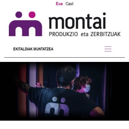
Eus
Cast
EKITALDIAK MUNTATZEA