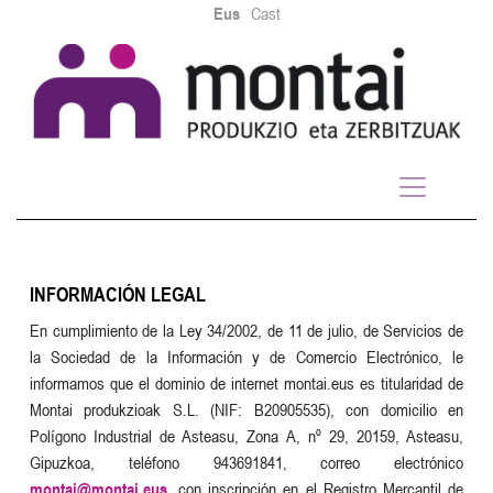
Eus
Cast
INFORMACIÓN LEGAL
En cumplimiento de la Ley 34/2002, de 11 de julio, de Servicios de
la Sociedad de la Información y de Comercio Electrónico, le
informamos que el dominio de internet montai.eus es titularidad de
Montai produkzioak S.L. (NIF: B20905535), con domicilio en
Polígono Industrial de Asteasu, Zona A, nº 29, 20159, Asteasu,
Gipuzkoa, teléfono 943691841, correo electrónico
montai@montai.eus
, con inscripción en el Registro Mercantil de