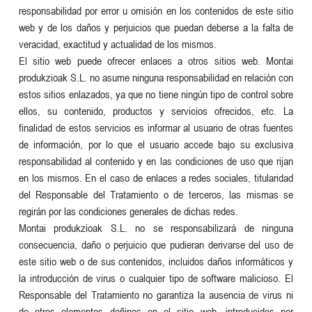
responsabilidad por error u omisión en los contenidos de este sitio
web y de los daños y perjuicios que puedan deberse a la falta de
veracidad, exactitud y actualidad de los mismos.
El sitio web puede ofrecer enlaces a otros sitios web. Montai
produkzioak S.L. no asume ninguna responsabilidad en relación con
estos sitios enlazados, ya que no tiene ningún tipo de control sobre
ellos, su contenido, productos y servicios ofrecidos, etc. La
finalidad de estos servicios es informar al usuario de otras fuentes
de información, por lo que el usuario accede bajo su exclusiva
responsabilidad al contenido y en las condiciones de uso que rijan
en los mismos. En el caso de enlaces a redes sociales, titularidad
del Responsable del Tratamiento o de terceros, las mismas se
regirán por las condiciones generales de dichas redes.
Montai produkzioak S.L. no se responsabilizará de ninguna
consecuencia, daño o perjuicio que pudieran derivarse del uso de
este sitio web o de sus contenidos, incluidos daños informáticos y
la introducción de virus o cualquier tipo de software malicioso. El
Responsable del Tratamiento no garantiza la ausencia de virus ni
de otros elementos dañinos en el sitio web, introducidos por