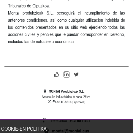
Tribunales de Gipuzkoa.
Montai produkzioak S.L. perseguirá el incumplimiento de las
anteriores condiciones, así como cualquier utilización indebida de
los contenidos presentados en su sitio web ejerciendo todas las
acciones civiles y penales que le puedan corresponder en Derecho,
incluidas las de naturaleza económica.
MONTAI Produkzioak S.L.
Asteasuko industrialdea, A zona, 29 zk.
20159
ASTEASU
(Gipuzkoa)
Telefonoa:
943 691 841
COOKIE-EN POLITIKA
montai@montai.eus